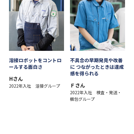
溶接ロボットをコントロ
不具合の早期発見や改善
ールする面白さ
に つながったときは達成
感を得られる
Hさん
Ｆさん
2022年入社 溶接グループ
2022年入社 検査・発送・
梱包グループ